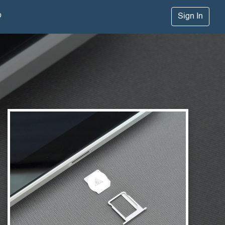
p
Sign In