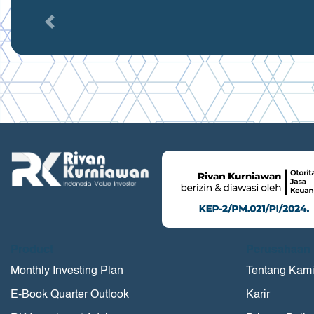
Previous
Product
Perusahaan
Monthly Investing Plan
Tentang Kam
E-Book Quarter Outlook
Karir