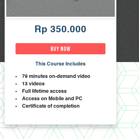
Rp 350.000
Buy Now
This Course Includes
79 minutes on-demand video
13 videos
Full lifetime access
Access on Mobile and PC
Certificate of completion