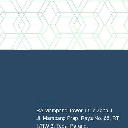
Kontak
RA Mampang Tower, Lt. 7 Zona J
Jl. Mampang Prap. Raya No. 66, RT
1/RW 3, Tegal Parang,