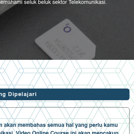
mahami seluk beluk sektor Telekomunikasi.
g Dipelajari
am akan membahas semua hal yang perlu kamu
nikasi. Video Online Course ini akan mencakup