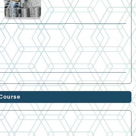
Course