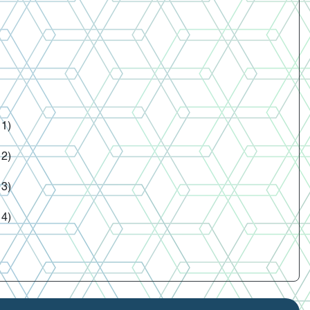
 1)
 2)
 3)
 4)