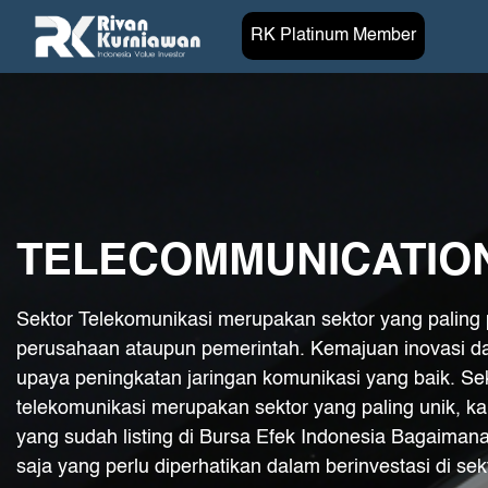
RK Platinum Member
TELECOMMUNICATIO
Sektor Telekomunikasi merupakan sektor yang paling pe
perusahaan ataupun pemerintah. Kemajuan inovasi da
upaya peningkatan jaringan komunikasi yang baik. Seka
telekomunikasi merupakan sektor yang paling unik, ka
yang sudah listing di Bursa Efek Indonesia Bagaiman
saja yang perlu diperhatikan dalam berinvestasi di s