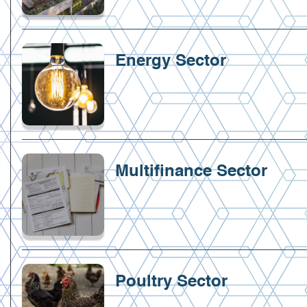
Energy Sector
Multifinance Sector
Poultry Sector