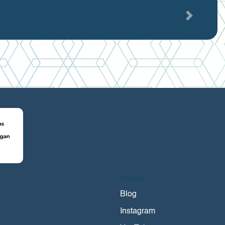
Next
Social
i
Blog
Instagram