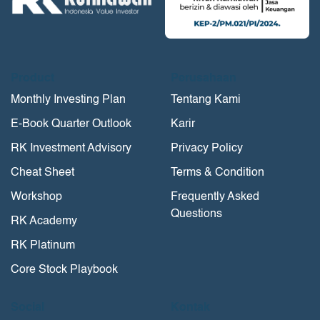
Product
Perusahaan
Monthly Investing Plan
Tentang Kami
E-Book Quarter Outlook
Karir
RK Investment Advisory
Privacy Policy
Cheat Sheet
Terms & Condition
Workshop
Frequently Asked
Questions
RK Academy
RK Platinum
Core Stock Playbook
Social
Kontak