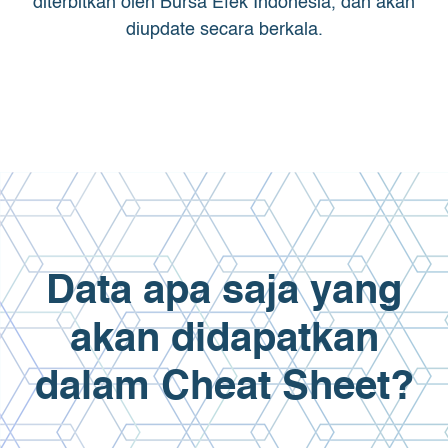
diterbitkan oleh Bursa Efek Indonesia, dan akan
diupdate secara berkala.
Data apa saja yang
akan didapatkan
dalam Cheat Sheet?