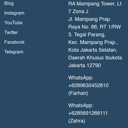
Blog
RA Mampang Tower, Lt.
7 Zona J
Instagram
Jl. Mampang Prap.
YouTube
Raya No. 66, RT 1/RW
Twitter
3, Tegal Parang,
Kec. Mampang Prap.,
Facebook
Kota Jakarta Selatan,
Telegram
Daerah Khusus Ibukota
Jakarta 12790
WhatsApp:
+6289630452810
(Farhan)
WhatsApp:
+6285691266111
(Zahra)