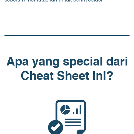
sebelum memutuskan untuk berinvestasi
Apa yang special dari
Cheat Sheet ini?