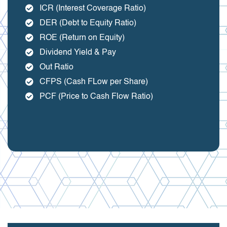
ICR (Interest Coverage Ratio)
DER (Debt to Equity Ratio)
ROE (Return on Equity)
Dividend Yield & Pay
Out Ratio
CFPS (Cash FLow per Share)
PCF (Price to Cash Flow Ratio)