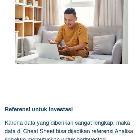
Referensi untuk investasi
Karena data yang diberikan sangat lengkap, maka
data di Cheat Sheet bisa dijadikan referensi Analisa