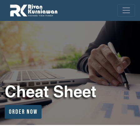
Cheat Sheet
ORDER NOW