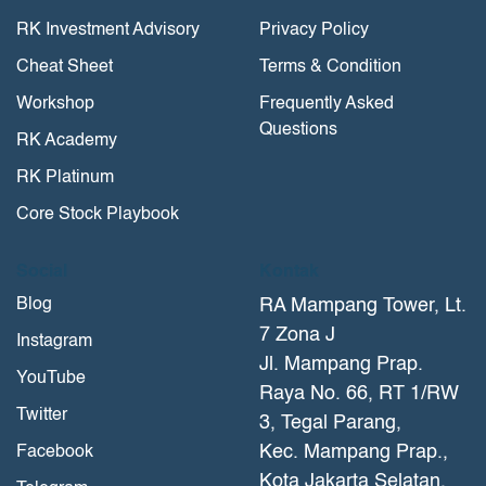
RK Investment Advisory
Privacy Policy
Cheat Sheet
Terms & Condition
Workshop
Frequently Asked
Questions
RK Academy
RK Platinum
Core Stock Playbook
Social
Kontak
Blog
RA Mampang Tower, Lt.
7 Zona J
Instagram
Jl. Mampang Prap.
YouTube
Raya No. 66, RT 1/RW
Twitter
3, Tegal Parang,
Kec. Mampang Prap.,
Facebook
Kota Jakarta Selatan,