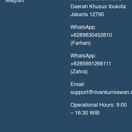
Telegram
Daerah Khusus Ibukota
Jakarta 12790
WhatsApp:
+6289630452810
(Farhan)
WhatsApp:
+6285691266111
(Zahra)
Email:
support@rivankurniawan
Operational Hours: 9:00
– 16:30 WIB