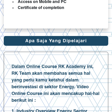
Access on Mobile and PC
Certificate of completion
Apa Saja Yang Dipelajari
Dalam Online Course RK Academy ini,
RK Team akan membahas semua hal
yang perlu kamu ketahui dalam
berinvestasi di sektor Energy. Video
Online Course ini akan mencakup hal-hal
berikut ini :
1. Industry Overview Energy Sector