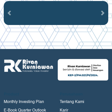
Previous
Next
Product
Perusahaan
Monthly Investing Plan
Tentang Kami
E-Book Quarter Outlook
Karir