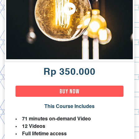
Rp 350.000
Buy Now
This Course Includes
71 minutes on-demand Video
12 Videos
Full lifetime access