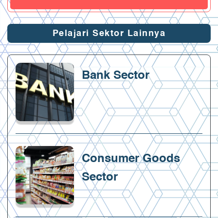
Pelajari Sektor Lainnya
Bank Sector
Consumer Goods
Sector