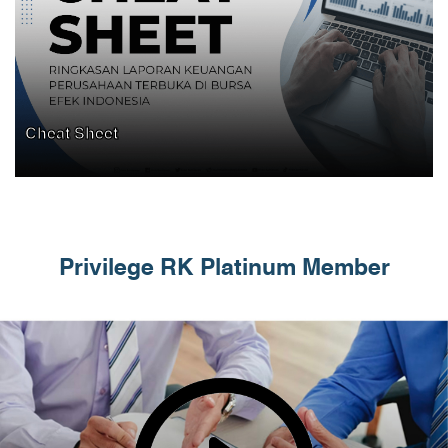
Cheat Sheet
Privilege RK Platinum Member