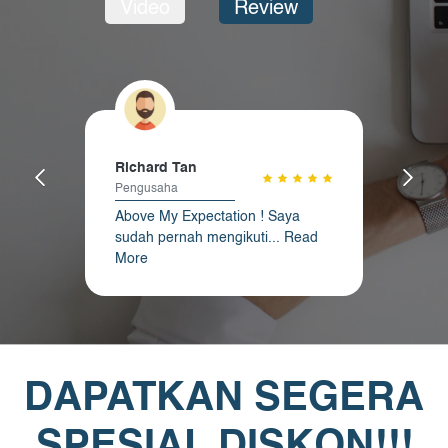
Video
Review
Richard Tan
Pengusaha
Above My Expectation ! Saya
sudah pernah mengikuti...
Read
More
DAPATKAN SEGERA
SPESIAL DISKON!!!