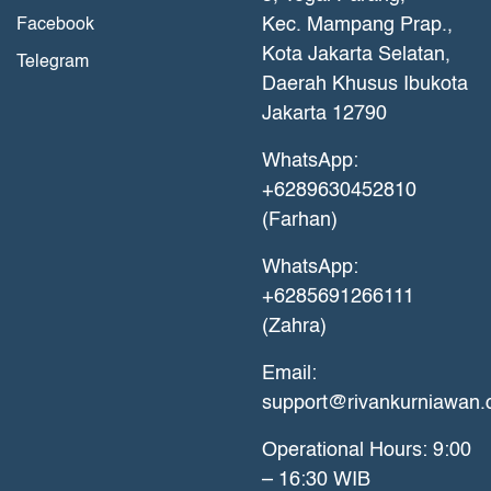
Kec. Mampang Prap.,
Facebook
Kota Jakarta Selatan,
Telegram
Daerah Khusus Ibukota
Jakarta 12790
WhatsApp:
+6289630452810
(Farhan)
WhatsApp:
+6285691266111
(Zahra)
Email:
support@rivankurniawan
Operational Hours: 9:00
– 16:30 WIB