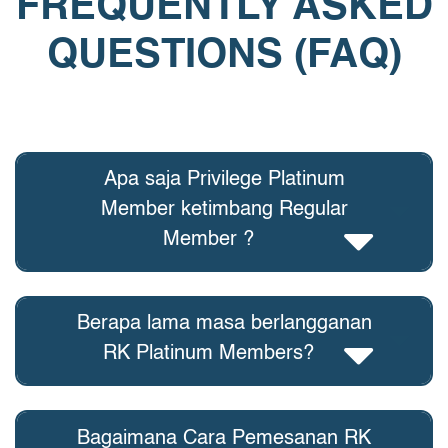
FREQUENTLY ASKED
QUESTIONS (FAQ)
Apa saja Privilege Platinum
Member ketimbang Regular
Member ?
Berapa lama masa berlangganan
RK Platinum Members?
Bagaimana Cara Pemesanan RK