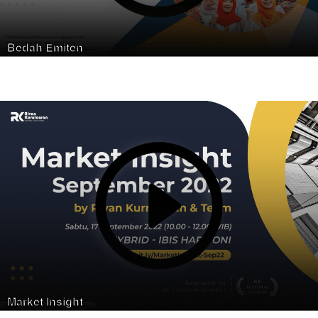
Bedah Emiten
Market Insight