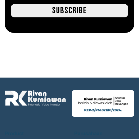
Subscribe
Product
Perusahaan