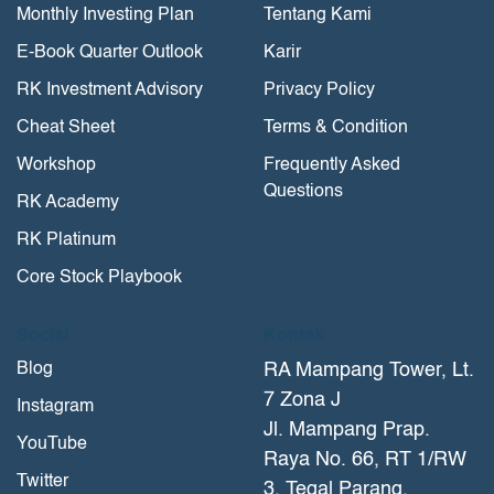
Monthly Investing Plan
Tentang Kami
E-Book Quarter Outlook
Karir
RK Investment Advisory
Privacy Policy
Cheat Sheet
Terms & Condition
Workshop
Frequently Asked
Questions
RK Academy
RK Platinum
Core Stock Playbook
Social
Kontak
Blog
RA Mampang Tower, Lt.
7 Zona J
Instagram
Jl. Mampang Prap.
YouTube
Raya No. 66, RT 1/RW
Twitter
3, Tegal Parang,