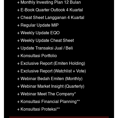
+ Monthly Investing Plan 12 Bulan
+ E-Book Quarter Outlook 4 Kuartal
+ Cheat Sheet Langganan 4 Kuartal
+ Regular Update MIP
+ Weekly Update EQO
+ Weekly Update Cheat Sheet
+ Update Transaksi Jual / Beli
+ Konsultasi Portfolio
+ Exclusive Report (Emiten Holding)
+ Exclusive Report (Watchlist + Vote)
+ Webinar Bedah Emiten (Monthly)
+ Webinar Market Insight (Quarterly)
+ Webinar Meet The Company*
+ Konsultasi Financial Planning**
+ Konsultasi Proteksi**