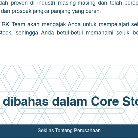
dah proven di industri masing-masing dan telah bero
dan prospek jangka panjang yang cerah.
, RK Team akan mengajak Anda untuk mempelajari se
 Stock, sehingga Anda betul-betul memahami seluk b
 dibahas dalam Core S
Sekilas Tentang Perusahaan