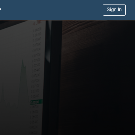
p
Sign In