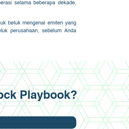
perasi selama beberapa dekade,
luk beluk mengenai emiten yang
eluk perusahaan, sebelum Anda
tock Playbook?