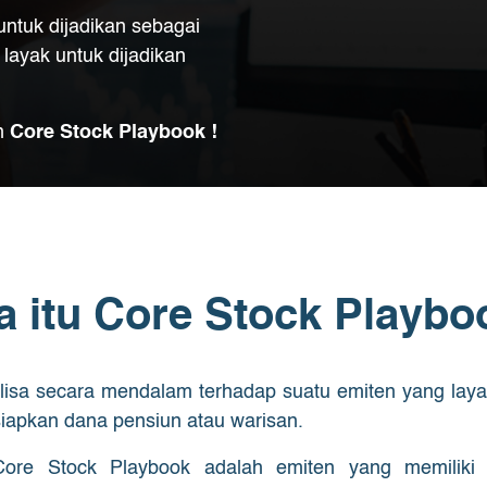
ntuk dijadikan sebagai
layak untuk dijadikan
an
Core Stock Playbook !
a itu Core Stock Playbo
isa secara mendalam terhadap suatu emiten yang layak 
iapkan dana pensiun atau warisan.
re Stock Playbook adalah emiten yang memiliki k