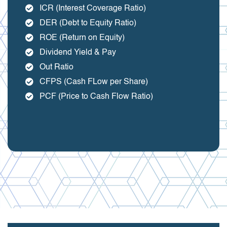
ICR (Interest Coverage Ratio)
DER (Debt to Equity Ratio)
ROE (Return on Equity)
Dividend Yield & Pay
Out Ratio
CFPS (Cash FLow per Share)
PCF (Price to Cash Flow Ratio)