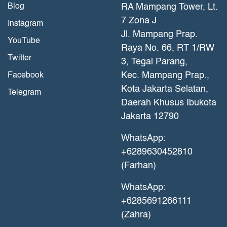
Blog
RA Mampang Tower, Lt.
7 Zona J
Instagram
Jl. Mampang Prap.
YouTube
Raya No. 66, RT 1/RW
Twitter
3, Tegal Parang,
Kec. Mampang Prap.,
Facebook
Kota Jakarta Selatan,
Telegram
Daerah Khusus Ibukota
Jakarta 12790
WhatsApp:
+6289630452810
(Farhan)
WhatsApp:
+6285691266111
(Zahra)