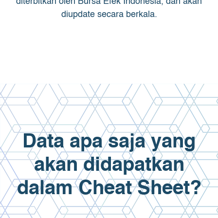
diterbitkan oleh Bursa Efek Indonesia, dan akan
diupdate secara berkala.
Data apa saja yang
akan didapatkan
dalam Cheat Sheet?