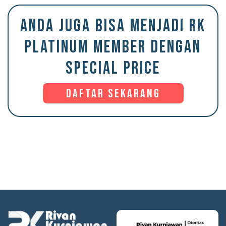
ANDA JUGA BISA MENJADI RK
PLATINUM MEMBER DENGAN
SPECIAL PRICE
Daftar Sekarang