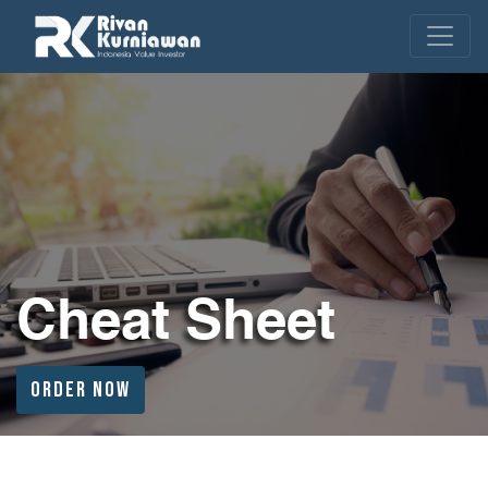
Cheat Sheet
ORDER NOW