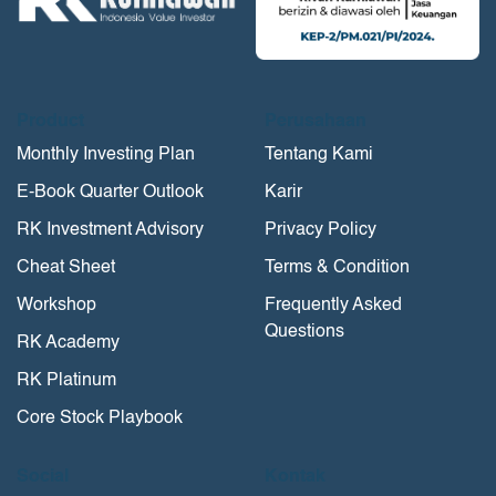
Product
Perusahaan
Monthly Investing Plan
Tentang Kami
E-Book Quarter Outlook
Karir
RK Investment Advisory
Privacy Policy
Cheat Sheet
Terms & Condition
Workshop
Frequently Asked
Questions
RK Academy
RK Platinum
Core Stock Playbook
Social
Kontak