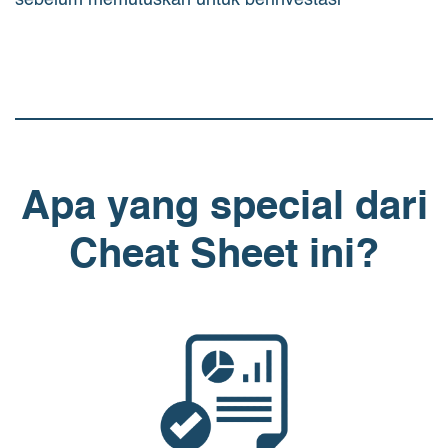
sebelum memutuskan untuk berinvestasi
Apa yang special dari
Cheat Sheet ini?