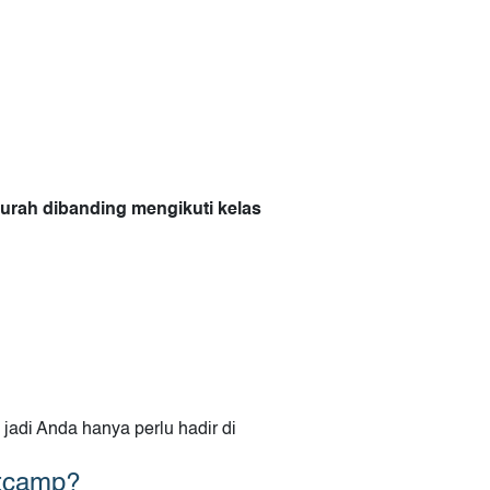
urah dibanding mengikuti kelas
, jadi Anda hanya perlu hadir di
otcamp?