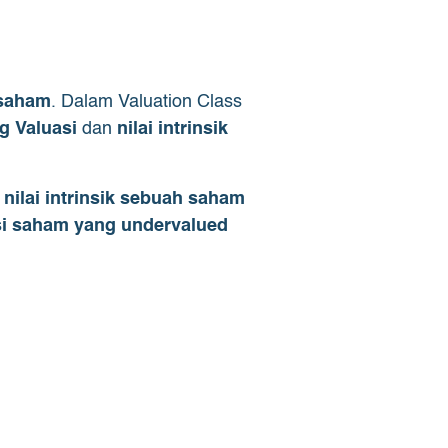
 saham
. Dalam Valuation Class
g Valuasi
dan
nilai intrinsik
ilai intrinsik sebuah saham
i saham yang undervalued