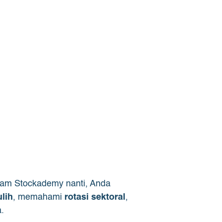
am Stockademy nanti, Anda
lih
, memahami
rotasi sektoral
,
.