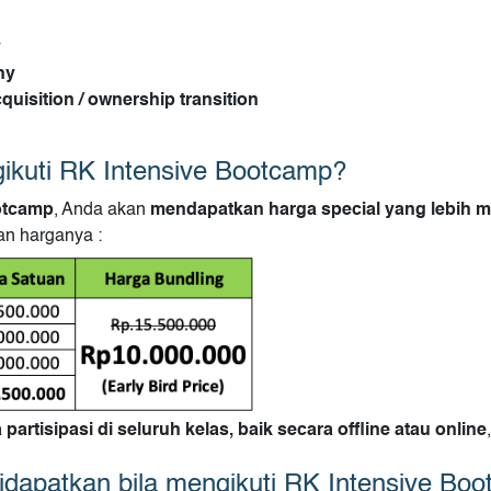
y
ny
uisition / ownership transition
ikuti RK Intensive Bootcamp?
otcamp
, Anda akan
mendapatkan harga special yang lebih m
an harganya :
artisipasi di seluruh kelas, baik secara offline atau online
didapatkan bila mengikuti RK Intensive Bo