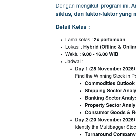
Dengan mengikuti program ini, A
siklus, dan faktor-faktor yang
Detail Kelas :
Lama kelas :
2x pertemuan
Lokasi :
Hybrid (Offline & Onli
Waktu :
9.00 - 16.00 WIB
Jadwal :
Day 1
(28 November 2026)
Find the Winning Stock in Po
Commodities Outlook (
Shipping Sector Analy
Banking Sector Analy
Property Sector Analy
Consumer Goods & Ret
Day 2
(29 November 2026)
Identify the Multibagger Sto
Turnaround Company