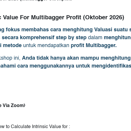
ic Value For Multibagger Profit (Oktober 2026)
ng fokus membahas cara menghitung Valuasi suatu
secara komprehensif step by step
dalam
menghitun
i metode
untuk mendapatkan
profit Multibagger.
shop ini,
Anda tidak hanya akan mampu menghitung n
hami cara menggunakannya untuk mengidentifikas
ne Via Zoom)
w to Calculate Intrinsic Value for :