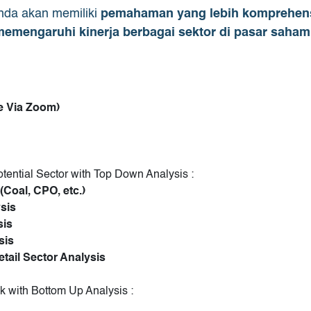
nda akan memiliki
pemahaman yang lebih komprehensif
 memengaruhi kinerja berbagai sektor di pasar saham
ne Via Zoom)
tential Sector with Top Down Analysis :
Coal, CPO, etc.)
sis
sis
sis
ail Sector Analysis
ck with Bottom Up Analysis :