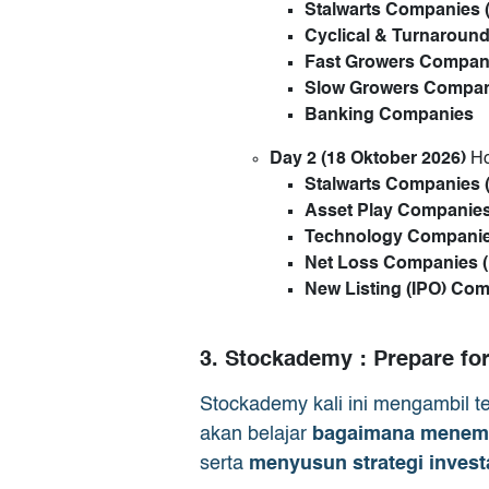
Stalwarts Companies (
Cyclical & Turnaroun
Fast Growers Compan
Slow Growers Compa
Banking Companies
Day 2
(18 Oktober 2026
)
Ho
Stalwarts Companies (
Asset Play Companies
Technology Compani
Net Loss Companies 
New Listing (IPO) Co
3. Stockademy : Prepare fo
Stockademy kali ini mengambil 
akan belajar
bagaimana menemuk
serta
menyusun strategi invest