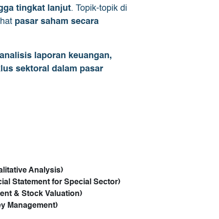
gga tingkat lanjut
. Topik-topik di
ihat
pasar saham secara
analisis laporan keuangan,
lus sektoral dalam pasar
itative Analysis)
al Statement for Special Sector)
ent & Stock Valuation)
ney Management)