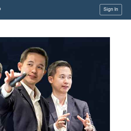
p
Sign In