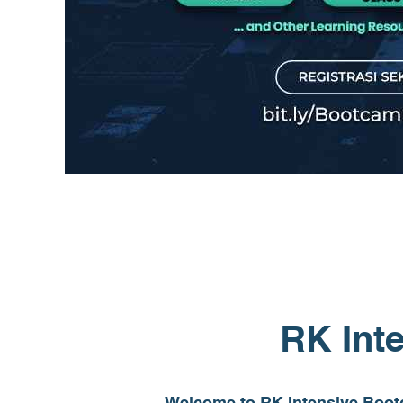
RK Int